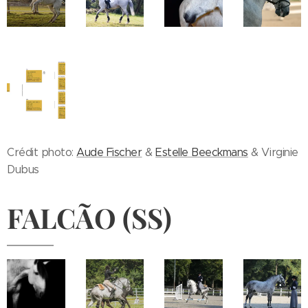
Crédit photo:
Aude Fischer
&
Estelle Beeckmans
& Virginie
Dubus
FALCÃO (SS)